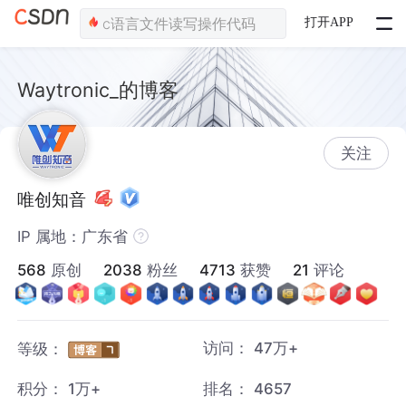
打开APP
Waytronic_的博客
关注
唯创知音
IP 属地：广东省
568
原创
2038
粉丝
4713
获赞
21
评论
访问：
47万+
等级：
积分：
1万+
排名：
4657