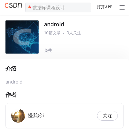
打开APP
android
10篇文章
0人关注
免费
介绍
android
作者
怪我冷i
关注