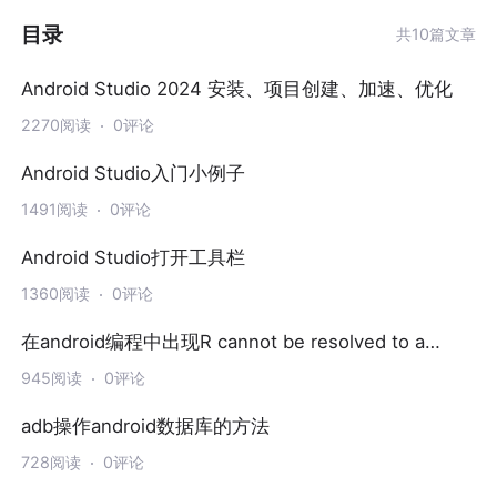
目录
共10篇文章
Android Studio 2024 安装、项目创建、加速、优化
2270阅读
0评论
Android Studio入门小例子
1491阅读
0评论
Android Studio打开工具栏
1360阅读
0评论
在android编程中出现R cannot be resolved to a
variable
945阅读
0评论
adb操作android数据库的方法
728阅读
0评论