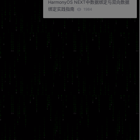
HarmonyOS NEXT中数据绑定与双向数据
绑定实践指南
1984