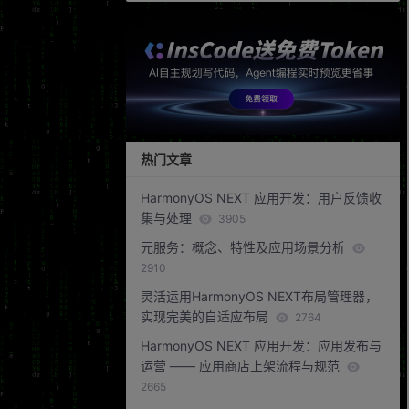
热门文章
HarmonyOS NEXT 应用开发：用户反馈收
集与处理
3905
元服务：概念、特性及应用场景分析
2910
灵活运用HarmonyOS NEXT布局管理器，
实现完美的自适应布局
2764
HarmonyOS NEXT 应用开发：应用发布与
运营 —— 应用商店上架流程与规范
2665