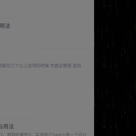
和用法
都是在三个以上选项的时候 才建议使用 该功
。
能与用法
，用到的属性3，实战简介Switch是一个可以