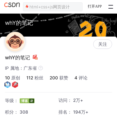
打开APP
whY的笔记
关注
whY的笔记
IP 属地：广东省
10
原创
112
粉丝
200
获赞
4
评论
访问：
2万+
等级：
积分：
308
排名：
194万+