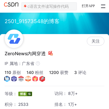
打开APP
2501_91573548的博客
关注
ZeroNews内网穿透
IP 属地：广东省
110
原创
140
粉丝
1200
获赞
3
评论
访问：
8万+
等级：
积分：
2533
排名：
1万+