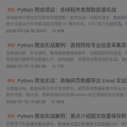
请求搭建、数据提取、异常捕获，再到持久化存储、应对反爬机制。
运行，同时把每一处容易踩坑的地方讲清楚。爬取到的数据可以用作
Python 爬虫项目：多线程并发爬取提速实战
原创
单线程串行爬虫存在致命性能短板：程序完成一次网页请求、数据解
绝大多数运行时间都消耗在网络 IO 等待阶段，CPU 算力长期闲
询采集场景，串行执行效率极低，动辄数十分钟才能完成少量数据采集。多
2026-07-24 16:30:01
818
threadingqueue模块，将网络请求、资源下载这类 IO 阻塞任务
集效率提升数倍至数十倍。
Python 爬虫实战案例：高校院校专业信息采集
原创
在数据分析、升学调研、教育数据整理场景中，全国高校院校信息、
校官网与教育平台数据公开、结构规整，非常适合爬虫进阶实战。本
高校院校专业信息采集爬虫，适配绝大多数高校信息页面，支持批量
2026-07-15 11:30:39
170
学位类型、专业介绍等核心数据，全程轻量化无框架、带异常处理、结
无任何图片、流程图。批量抓取高校院系分类信息，获取所有二级院
Python 爬虫实战：表格网页数据导出 Excel 实
原创
在数据分析、数据采集日常开发场景中，网页表格数据采集并导出 Ex
数资讯类、统计类、榜单类网站均采用<table>标签渲染结构化数
乱、数据缺失等问题。本文将带来两套完整工业级实战方案极简方案
2026-07-15 11:29:28
959
表格，代码量少、上手超快通用兼容方案：基于手动解析表格标签，
复杂场景。
Python 爬虫实战案例：景点介绍图文批量保存
原创
日常学习与数据采集场景中，旅游景点图文数据是文旅数据分析、本