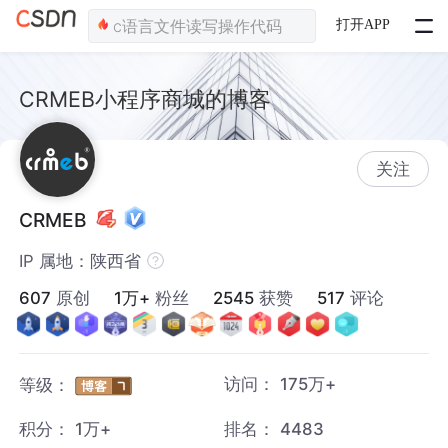
打开APP
CRMEB小程序商城的博客
关注
CRMEB
IP 属地：陕西省
607
原创
1万+
粉丝
2545
获赞
517
评论
访问：
175万+
等级：
积分：
1万+
排名：
4483