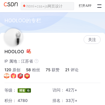
打开APP
HOOLOO的专栏
关注
HOOLOO
IP 属地：江苏省
120
原创
58
粉丝
75
获赞
21
评论
访问：
42万+
等级：
积分：
4780
排名：
33万+