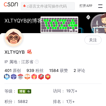
打开APP
XLTYQYB的博客
关注
XLTYQYB
IP 属地：江苏省
401
原创
939
粉丝
1584
获赞
2
评论
访问：
19万+
等级：
积分：
5882
排名：
1万+