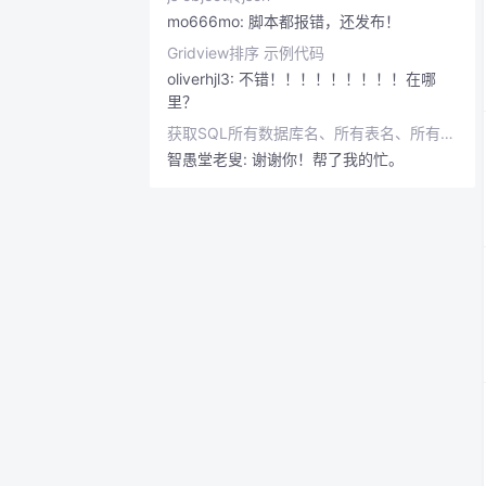
mo666mo:
脚本都报错，还发布！
Gridview排序 示例代码
oliverhjl3:
不错！！！！！！！！！在哪
里？
获取SQL所有数据库名、所有表名、所有字段名、表字段长度
智愚堂老叟:
谢谢你！帮了我的忙。