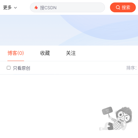
更多
搜索
博客(0)
收藏
关注
排序
只看原创