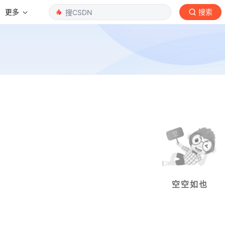
更多
搜索
空空如也