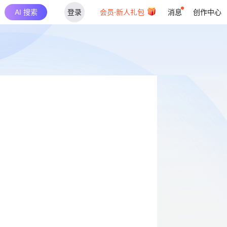
AI 搜索
登录
会员·新人礼包
消息
创作中心