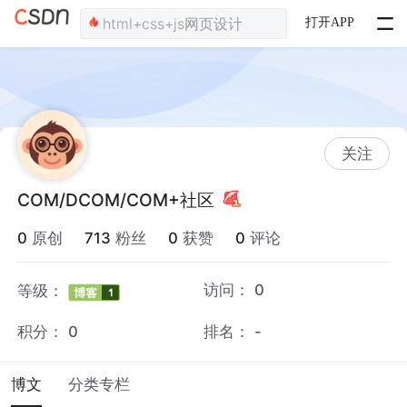
打开APP
关注
COM/DCOM/COM+社区
0
原创
713
粉丝
0
获赞
0
评论
访问：
0
等级：
积分：
0
排名：
-
博文
分类专栏