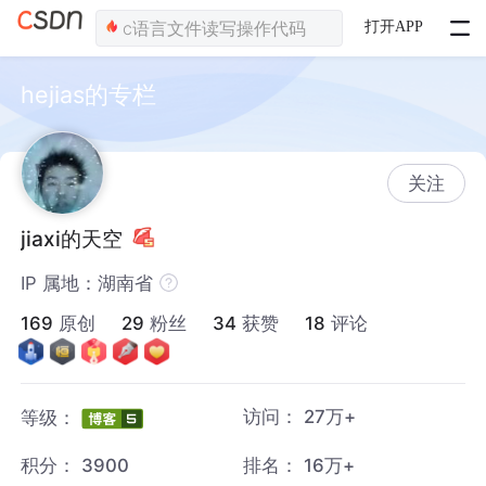
打开APP
hejias的专栏
关注
jiaxi的天空
IP 属地：湖南省
169
原创
29
粉丝
34
获赞
18
评论
访问：
27万+
等级：
积分：
3900
排名：
16万+