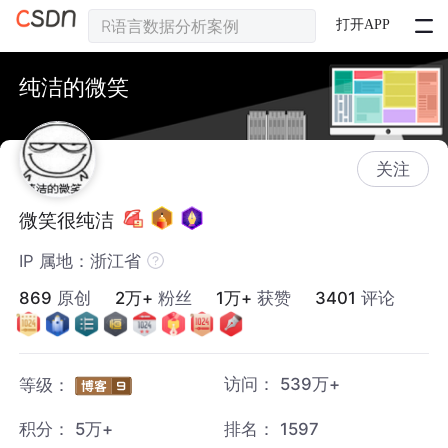
打开APP
纯洁的微笑
关注
微笑很纯洁
IP 属地：浙江省
869
原创
2万+
粉丝
1万+
获赞
3401
评论
访问：
539万+
等级：
积分：
5万+
排名：
1597