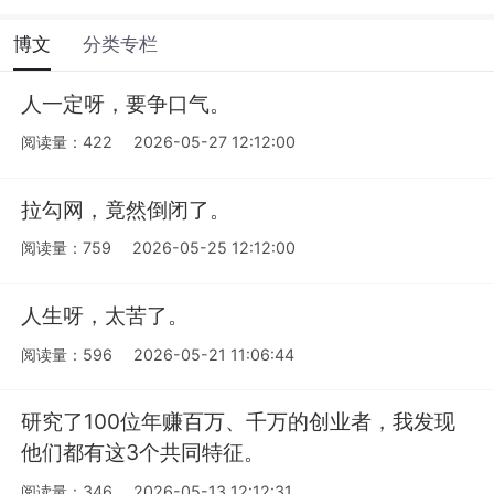
博文
分类专栏
人一定呀，要争口气。
阅读量：422
2026-05-27 12:12:00
拉勾网，竟然倒闭了。
阅读量：759
2026-05-25 12:12:00
人生呀，太苦了。
阅读量：596
2026-05-21 11:06:44
研究了100位年赚百万、千万的创业者，我发现
他们都有这3个共同特征。
阅读量：346
2026-05-13 12:12:31