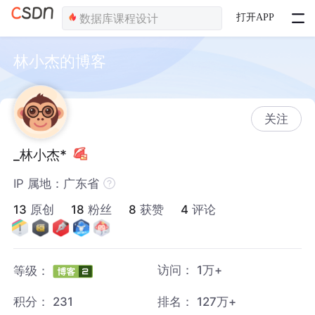
打开APP
林小杰的博客
关注
_林小杰*
IP 属地：广东省
13
原创
18
粉丝
8
获赞
4
评论
访问：
1万+
等级：
积分：
231
排名：
127万+