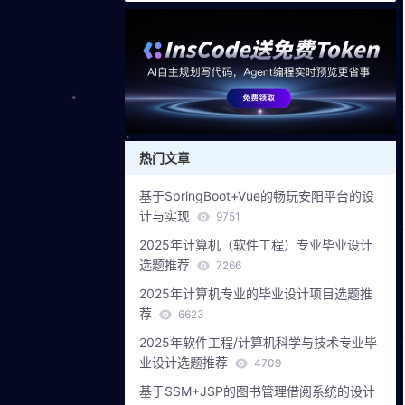
热门文章
基于SpringBoot+Vue的畅玩安阳平台的设
计与实现
9751
2025年计算机（软件工程）专业毕业设计
选题推荐
7266
2025年计算机专业的毕业设计项目选题推
荐
6623
2025年软件工程/计算机科学与技术专业毕
业设计选题推荐
4709
基于SSM+JSP的图书管理借阅系统的设计