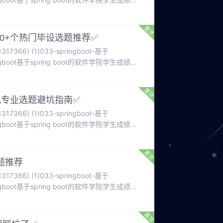
在线环保意识教育平台的设计与实现。062-
。
000+个热门毕设选题推荐✅
366) (1)033-springboot-基于
gboot基于spring boot的软件学院学生成绩管
在线环保意识教育平台的设计与实现。062-
。
算机专业选题避坑指南✅
366) (1)033-springboot-基于
gboot基于spring boot的软件学院学生成绩管
在线环保意识教育平台的设计与实现。062-
。
题推荐
366) (1)033-springboot-基于
gboot基于spring boot的软件学院学生成绩管
在线环保意识教育平台的设计与实现。062-
。