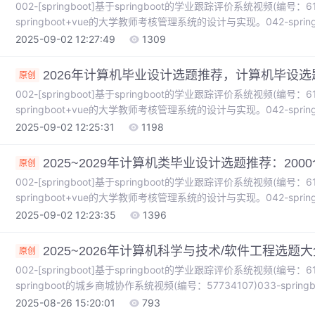
002-[springboot]基于springboot的学业跟踪评价系统视频(编号：61317
springboot+vue的大学教师考核管理系统的设计与实现。042-sprin
理系统的设计与实现。062-springboot基于springboot的青少年心
2025-09-02 12:27:49
1309
基于springboot的游戏创意工坊与推广平台的设计与实现。
2026年计算机毕业设计选题推荐，计算机毕设选
原创
002-[springboot]基于springboot的学业跟踪评价系统视频(编号：61317
springboot+vue的大学教师考核管理系统的设计与实现。042-sprin
理系统的设计与实现。186_springboot基于springboot的一个
2025-09-02 12:25:31
1198
springboot基于springboot的青少年心理健康教育网站的设计与实现
2025~2029年计算机类毕业设计选题推荐：20
原创
002-[springboot]基于springboot的学业跟踪评价系统视频(编号：61317
springboot+vue的大学教师考核管理系统的设计与实现。042-sprin
理系统的设计与实现。186_springboot基于springboot的一个
2025-09-02 12:23:35
1396
springboot基于springboot的青少年心理健康教育网站的设计与实现
2025~2026年计算机科学与技术/软件工程选题大
原创
002-[springboot]基于springboot的学业跟踪评价系统视频(编号：61317
springboot的城乡商城协作系统视频(编号：57734107)033-spring
系统的设计与实现。042-springboot基于spring boot的软
2025-08-26 15:20:01
793