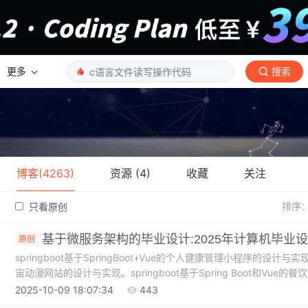
更多
搜索
博客(4263)
资源 (4)
收藏
关注
排序
只看原创
基于微服务架构的毕业设计:2025年计算机毕业设
原创
springboot基于SpringBoot+Vue的个人健康管理小程序的设计与实现。s
宙动漫网站的设计与实现。springboot基于Spring Boot和Vue的
SpringBoot的高校科研工作管理系统的设计与实现。springboot基
2025-10-09 18:07:34
443
实现。springboot基于Java Web技术的在线银行管理系统的设计与