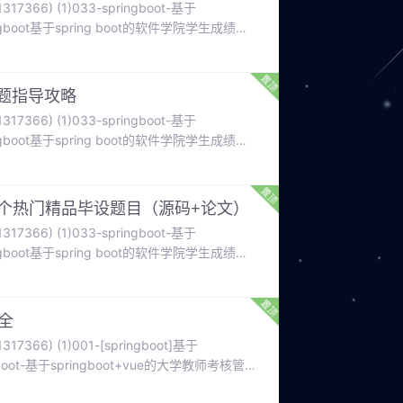
366) (1)033-springboot-基于
gboot基于spring boot的软件学院学生成绩管
理健康教育网站的设计与实现。069-springboot
题指导攻略
366) (1)033-springboot-基于
gboot基于spring boot的软件学院学生成绩管
在线环保意识教育平台的设计与实现。062-
。
00个热门精品毕设题目（源码+论文）
366) (1)033-springboot-基于
gboot基于spring boot的软件学院学生成绩管
在线环保意识教育平台的设计与实现。062-
。
全
366) (1)001-[springboot]基于
boot-基于springboot+vue的大学教师考核管理
件学院学生成绩管理系统的设计与实现。