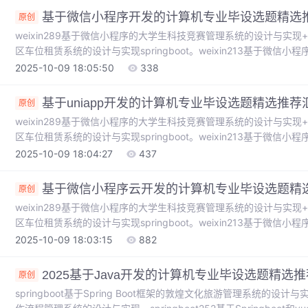
基于微信小程序开发的计算机专业毕设选题精选
原创
weixin289基于微信小程序的大学生科技竞赛管理系统的设计与实现+spr
区车位租赁系统的设计与实现springboot。weixin213基于微
springboot。weixin214基于微信小程序的水果销售系统的设计与实现s
2025-10-09 18:05:50
338
车销售系统的设计与实现springboot。weixin273基于微信小程序的
基于uniapp开发的计算机专业毕设选题精选推荐
原创
weixin289基于微信小程序的大学生科技竞赛管理系统的设计与实现+spr
区车位租赁系统的设计与实现springboot。weixin213基于微
springboot。weixin214基于微信小程序的水果销售系统的设计与实现s
2025-10-09 18:04:27
437
车销售系统的设计与实现springboot。weixin273基于微信小程序的
基于微信小程序云开发的计算机专业毕设选题精
原创
weixin289基于微信小程序的大学生科技竞赛管理系统的设计与实现+spr
区车位租赁系统的设计与实现springboot。weixin213基于微
springboot。weixin214基于微信小程序的水果销售系统的设计与实现s
2025-10-09 18:03:15
882
车销售系统的设计与实现springboot。weixin273基于微信小程序的
2025基于Java开发的计算机专业毕设选题精选
原创
springboot基于Spring Boot框架的敦煌文化旅游管理系统的设计与实现。