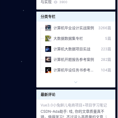
与实现
3900
分类专栏
计算机毕业设计实战案例
3266篇
大数据数据集专栏
5篇
计算机大数据项目实战
223篇
计算机开题报告参考案例
282篇
计算机毕设任务书参考案例
104篇
个人作品案例展示分享
231篇
计算机毕设选题推荐案例
107篇
最新评论
Vue3.0小兔鲜儿电商项目+项目学习笔记
CSDN-Ada助手:
哇, 你的文章质量真不
错，值得学习！不过这么高质量的文章, 还