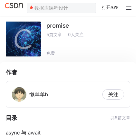
打开APP
promise
5篇文章
0人关注
免费
作者
懒羊羊h
关注
目录
共5篇文章
async 与 await