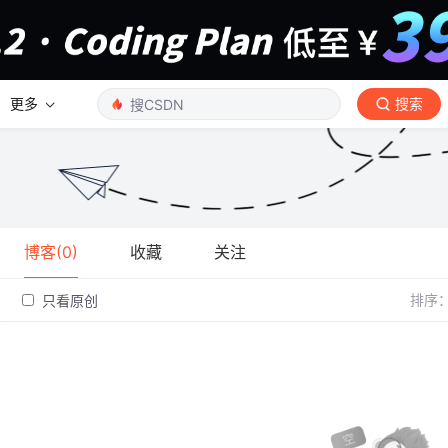
更多
搜索
博客(0)
收藏
关注
排序
只看原创