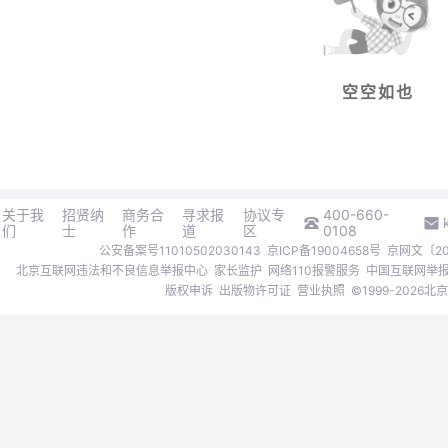
空空如也
关于我
招贤纳
商务合
寻求报
协议专
400-660-
们
士
作
道
区
0108
公安备案号11010502030143
京ICP备19004658号
京网文〔202
北京互联网违法和不良信息举报中心
家长监护
网络110报警服务
中国互联网举
版权申诉
出版物许可证
营业执照
©1999-202