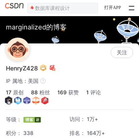
打开APP
marginalized的博客
关注
HenryZ428
IP 属地：美国
17
原创
88
粉丝
169
获赞
1
评论
访问：
1万+
等级：
积分：
338
排名：
164万+