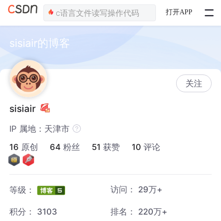
打开APP
sisiair的博客
关注
sisiair
IP 属地：天津市
16
原创
64
粉丝
51
获赞
10
评论
访问：
29万+
等级：
积分：
3103
排名：
220万+