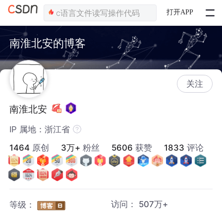
打开APP
南淮北安的博客
关注
南淮北安
IP 属地：浙江省
1464
原创
3万+
粉丝
5606
获赞
1833
评论
访问：
507万+
等级：