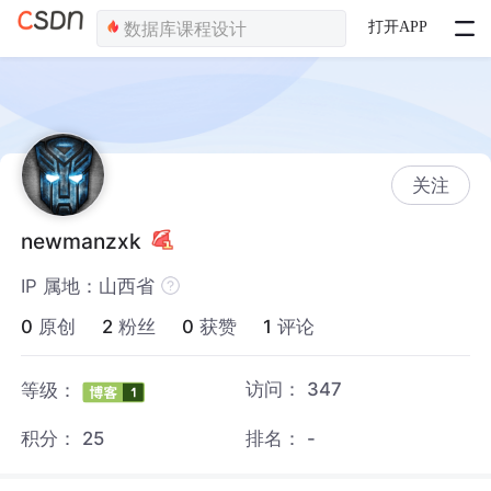
打开APP
关注
newmanzxk
IP 属地：山西省
0
原创
2
粉丝
0
获赞
1
评论
访问：
347
等级：
积分：
25
排名：
-