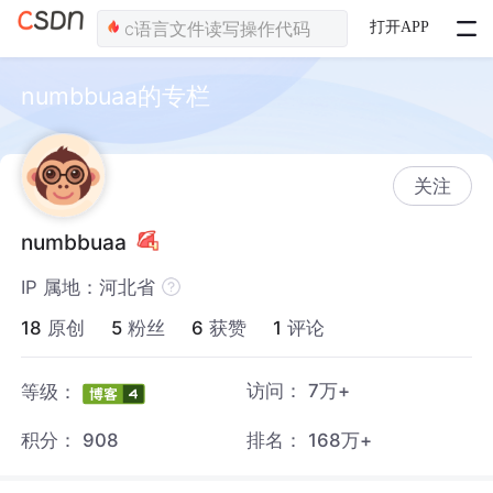
打开APP
numbbuaa的专栏
关注
numbbuaa
IP 属地：河北省
18
原创
5
粉丝
6
获赞
1
评论
访问：
7万+
等级：
积分：
908
排名：
168万+