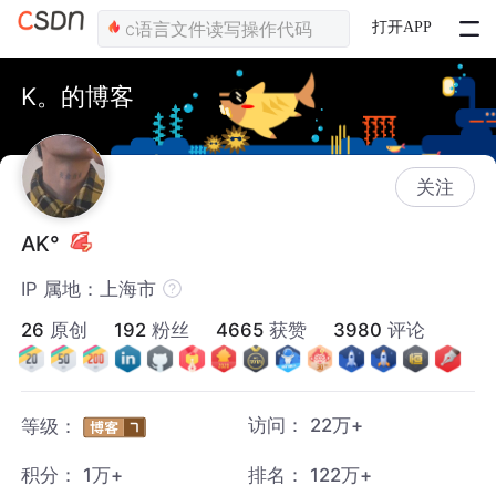
打开APP
K。的博客
关注
AK°
IP 属地：上海市
26
原创
192
粉丝
4665
获赞
3980
评论
访问：
22万+
等级：
积分：
1万+
排名：
122万+