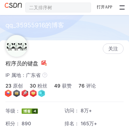
打开APP
qq_35955916的博客
关注
程序员的键盘
IP 属地：广东省
23
原创
30
粉丝
49
获赞
76
评论
访问：
8万+
等级：
积分：
890
排名：
165万+