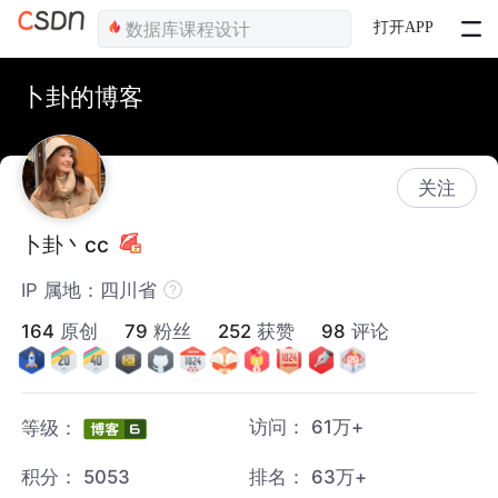
打开APP
卜卦的博客
关注
卜卦丶cc
IP 属地：四川省
164
原创
79
粉丝
252
获赞
98
评论
访问：
61万+
等级：
积分：
5053
排名：
63万+