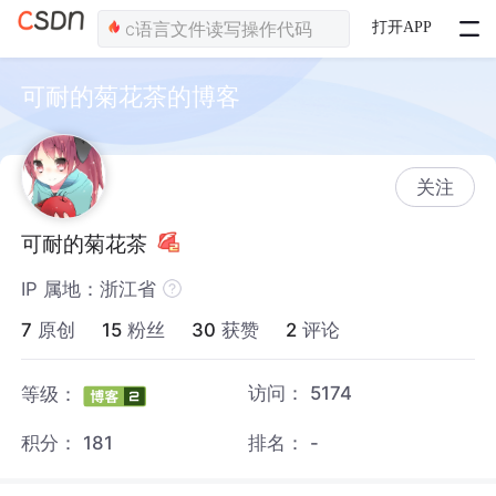
打开APP
可耐的菊花茶的博客
关注
可耐的菊花茶
IP 属地：浙江省
7
原创
15
粉丝
30
获赞
2
评论
访问：
5174
等级：
积分：
181
排名：
-