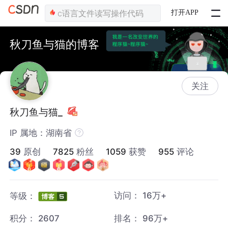
打开APP
秋刀鱼与猫的博客
关注
秋刀鱼与猫_
IP 属地：湖南省
39
原创
7825
粉丝
1059
获赞
955
评论
访问：
16万+
等级：
积分：
2607
排名：
96万+