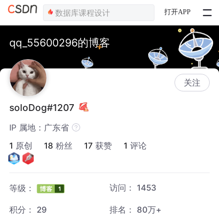
打开APP
qq_55600296的博客
关注
soloDog#1207
IP 属地：广东省
1
原创
18
粉丝
17
获赞
1
评论
访问：
1453
等级：
积分：
29
排名：
80万+