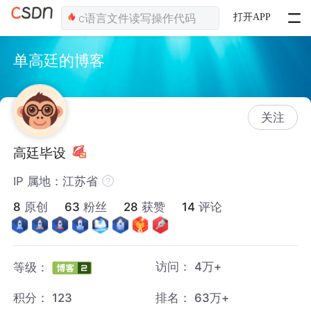
打开APP
单高廷的博客
关注
高廷毕设
IP 属地：江苏省
8
原创
63
粉丝
28
获赞
14
评论
访问：
4万+
等级：
积分：
123
排名：
63万+