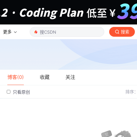
更多
搜索
博客(0)
收藏
关注
排序
只看原创