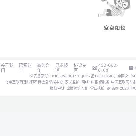
空空如也
关于我
招贤纳
商务合
寻求报
协议专
400-660-
们
士
作
道
区
0108
公安备案号11010502030143
京ICP备19004658号
京网文〔202
北京互联网违法和不良信息举报中心
家长监护
网络110报警服务
中国互联网举
版权申诉
出版物许可证
营业执照
©1999-202