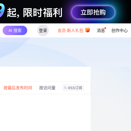
AI 搜索
登录
会员·新人礼包
消息
创作中心
：
按最后发布时间
按访问量
RSS订阅