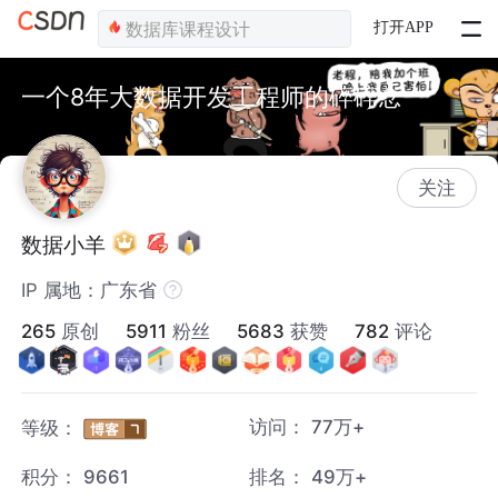
打开APP
一个8年大数据开发工程师的碎碎念
关注
数据小羊
IP 属地：广东省
265
原创
5911
粉丝
5683
获赞
782
评论
访问：
77万+
等级：
积分：
9661
排名：
49万+