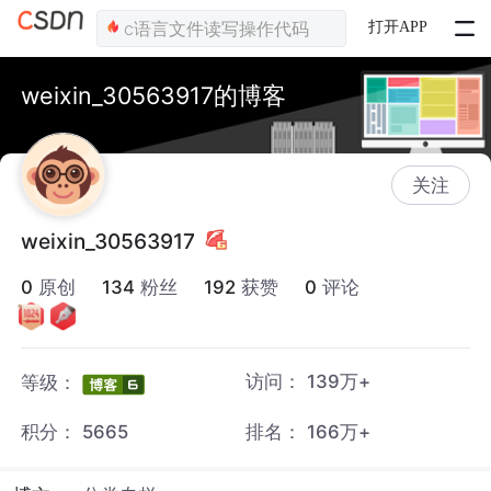
打开APP
weixin_30563917的博客
关注
weixin_30563917
0
原创
134
粉丝
192
获赞
0
评论
访问：
139万+
等级：
积分：
5665
排名：
166万+