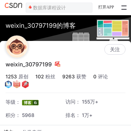
打开APP
weixin_30797199的博客
关注
weixin_30797199
1253
原创
102
粉丝
9263
获赞
0
评论
访问：
155万+
等级：
积分：
5968
排名：
1万+