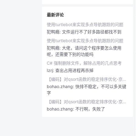
最新评论
使用turtlebot来实现多点导航跟踪的问题
犯鸭瘾:
文件运行不了好多路径都找不到
使用turtlebot来实现多点导航跟踪的问题
犯鸭瘾:
大佬，请问这个程序要怎么使用
呢，还需要下别的功能吗
C# 强制删除文件，解除占用的几点思考
Izrj:
查出占用进程再杀掉
【编码】对qsort函数的稳定排序优化-京东实习笔试编程题（一）-2016.04.08
bohao.zhang:
快排不稳定，不可以多关键
字
【编码】对qsort函数的稳定排序优化-京东实习笔试编程题（一）-2016.04.08
bohao.zhang:
不行啊，失败了