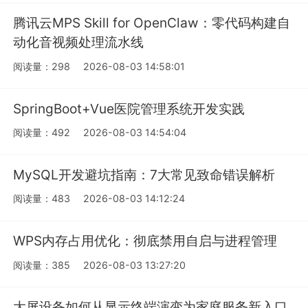
腾讯云MPS Skill for OpenClaw：零代码构建自
动化音视频处理流水线
阅读量：298
2026-08-03 14:58:01
SpringBoot+Vue医院管理系统开发实践
阅读量：492
2026-08-03 14:54:04
MySQL开发避坑指南：7大常见致命错误解析
阅读量：483
2026-08-03 14:12:24
WPS内存占用优化：彻底禁用自启与进程管理
阅读量：385
2026-08-03 13:27:20
大屏设备如何从显示终端演变为家庭服务新入口