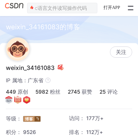
打开APP
weixin_34161083的博客
关注
weixin_34161083
IP 属地：广东省
449
原创
5982
粉丝
2745
获赞
25
评论
访问：
177万+
等级：
积分：
9526
排名：
112万+