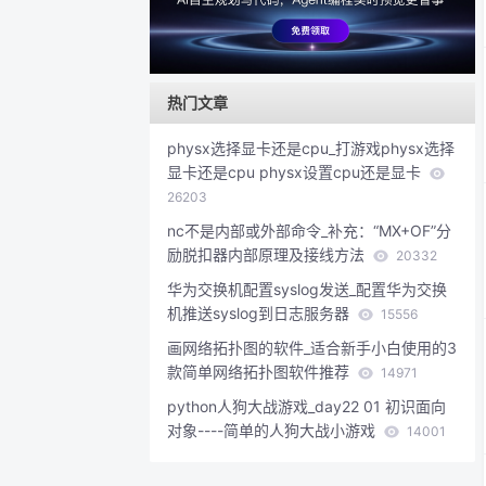
热门文章
physx选择显卡还是cpu_打游戏physx选择
显卡还是cpu physx设置cpu还是显卡
26203
nc不是内部或外部命令_补充：“MX+OF”分
励脱扣器内部原理及接线方法
20332
华为交换机配置syslog发送_配置华为交换
机推送syslog到日志服务器
15556
画网络拓扑图的软件_适合新手小白使用的3
款简单网络拓扑图软件推荐
14971
python人狗大战游戏_day22 01 初识面向
对象----简单的人狗大战小游戏
14001