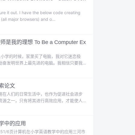
re it out. I have the below code creating
(all major browsers) and o...
想 To Be a Computer Ex
当一名电脑专家上小学的时候，家里买了电脑，我对它迷恋极
勤奋发明世界上最先进的电脑。我相信只要我
hen I was at primary school, m...
索论文
用在人们的日常生活中，也作为促进社会进步
资源之一，只有将其进行高效应用，才能使人
应用进行分析，以期促进计算机科学与技术应
言计算机科学与技术近几年来被广泛应用在...
学中的应用
7(251/6页计算机在小学英语教学中的应用三河市