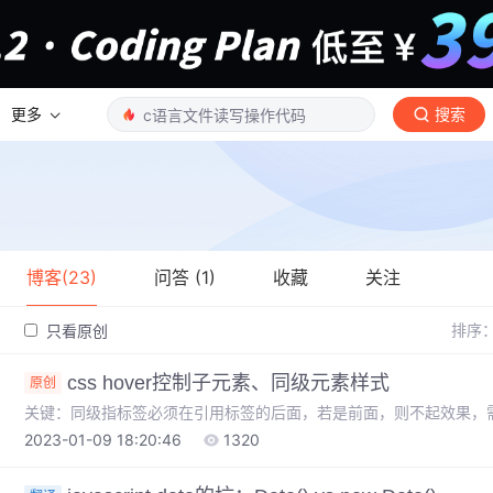
更多
搜索
博客(23)
问答 (1)
收藏
关注
排序
只看原创
css hover控制子元素、同级元素样式
原创
关键：同级指标签必须在引用标签的后面，若是前面，则不起效果，需
2023-01-09 18:20:46
1320