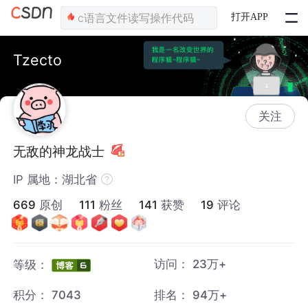
打开APP
Tzecto
关注
无敌的神龙战士
IP 属地：湖北省
669
原创
111
粉丝
141
获赞
19
评论
访问：
23万+
等级：
积分：
7043
排名：
94万+