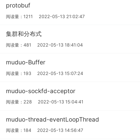
protobuf
阅读量：1211
2022-05-13 21:02:47
集群和分布式
阅读量：481
2022-05-13 18:41:04
muduo-Buffer
阅读量：193
2022-05-13 15:07:24
muduo-sockfd-acceptor
阅读量：228
2022-05-13 15:04:41
muduo-thread-eventLoopThread
阅读量：184
2022-05-13 14:56:47