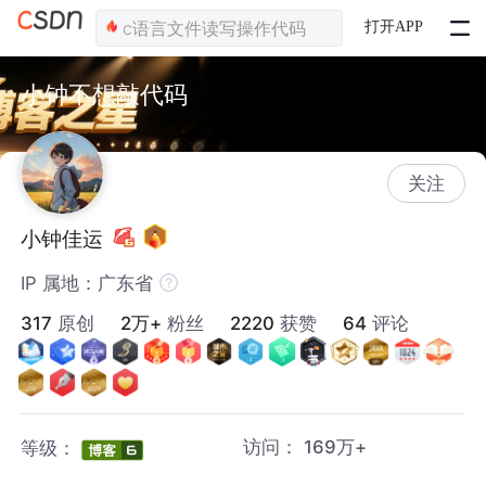
打开APP
小钟不想敲代码
关注
小钟佳运
IP 属地：广东省
317
原创
2万+
粉丝
2220
获赞
64
评论
访问：
169万+
等级：