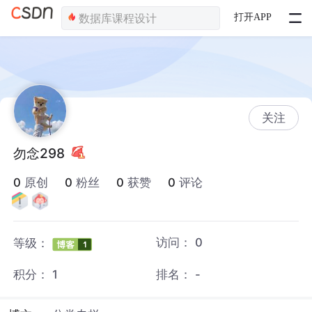
打开APP
关注
勿念298
0
原创
0
粉丝
0
获赞
0
评论
访问：
0
等级：
积分：
1
排名：
-