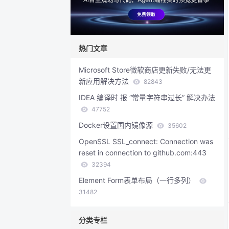
热门文章
Microsoft Store微软商店更新失败/无法更
新应用解决方法
82843
IDEA 编译时 报 “常量字符串过长” 解决办法
47752
Docker设置国内镜像源
35602
OpenSSL SSL_connect: Connection was
reset in connection to github.com:443
32394
Element Form表单布局（一行多列）
31482
分类专栏