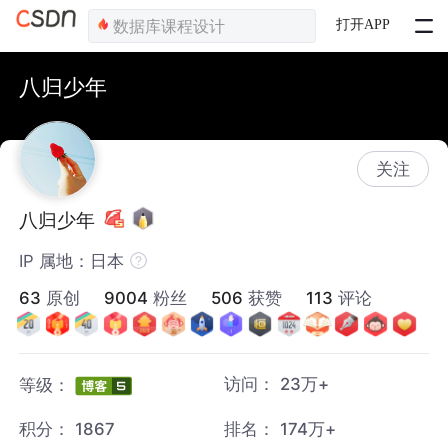
打开APP
八归少年
关注
八归少年
IP 属地：日本
63
原创
9004
粉丝
506
获赞
113
评论
访问：
23万+
等级：
积分：
1867
排名：
174万+