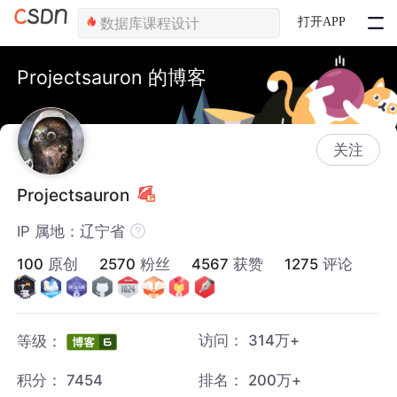
打开APP
Projectsauron 的博客
关注
Projectsauron
IP 属地：辽宁省
100
原创
2570
粉丝
4567
获赞
1275
评论
访问：
314万+
等级：
积分：
7454
排名：
200万+