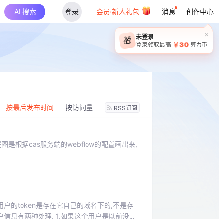
AI 搜索
登录
会员·新人礼包
消息
创作中心
：
按最后发布时间
按访问量
RSS订阅
程图是根据cas服务端的webflow的配置画出来,
CAS用来标志用户的token是存在它自己的域名下的,不是存
证用户信息有两种处理. 1.如果这个用户是以前没登