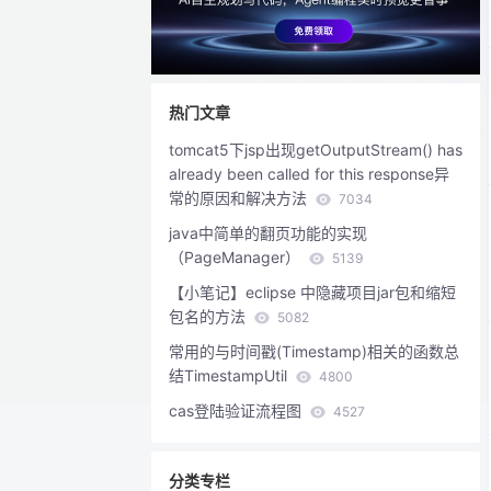
热门文章
tomcat5下jsp出现getOutputStream() has
already been called for this response异
常的原因和解决方法
7034
java中简单的翻页功能的实现
（PageManager）
5139
【小笔记】eclipse 中隐藏项目jar包和缩短
包名的方法
5082
常用的与时间戳(Timestamp)相关的函数总
结TimestampUtil
4800
cas登陆验证流程图
4527
分类专栏