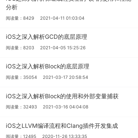
分析
阅读量：8429
2021-04-11 01:03:04
iOS之深入解析GCD的底层原理
阅读量：8203
2021-04-05 15:25:26
iOS之深入解析Block的底层原理
阅读量：35054
2021-03-17 20:58:54
iOS之深入解析Block的使用和外部变量捕获
阅读量：32493
2021-03-16 04:04:08
iOS之LLVM编译流程和Clang插件开发集成
阅读量：12495
2020-11-26 13:33:35