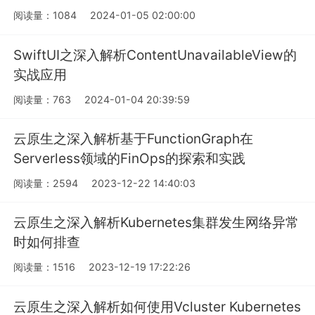
阅读量：1084
2024-01-05 02:00:00
SwiftUI之深入解析ContentUnavailableView的
实战应用
阅读量：763
2024-01-04 20:39:59
云原生之深入解析基于FunctionGraph在
Serverless领域的FinOps的探索和实践
阅读量：2594
2023-12-22 14:40:03
云原生之深入解析Kubernetes集群发生网络异常
时如何排查
阅读量：1516
2023-12-19 17:22:26
云原生之深入解析如何使用Vcluster Kubernetes