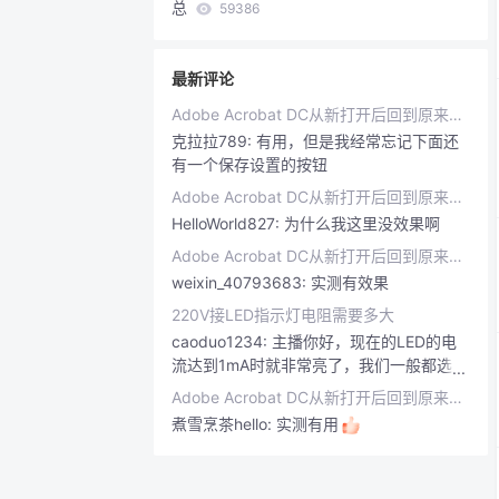
总
59386
最新评论
Adobe Acrobat DC从新打开后回到原来关闭的页面
克拉拉789:
有用，但是我经常忘记下面还
有一个保存设置的按钮
Adobe Acrobat DC从新打开后回到原来关闭的页面
HelloWorld827:
为什么我这里没效果啊
Adobe Acrobat DC从新打开后回到原来关闭的页面
weixin_40793683:
实测有效果
220V接LED指示灯电阻需要多大
caoduo1234:
主播你好，现在的LED的电
流达到1mA时就非常亮了，我们一般都选用
0.5mA的电流，你说的20mA-30mA估计是
Adobe Acrobat DC从新打开后回到原来关闭的页面
在2000年之前生产的发光二极管，现如今
煮雪烹茶hello:
实测有用
是2025年11月份了，