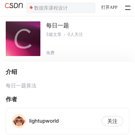
打开APP
每日一题
5篇文章
0人关注
免费
介绍
每日一题算法
作者
lightupworld
关注