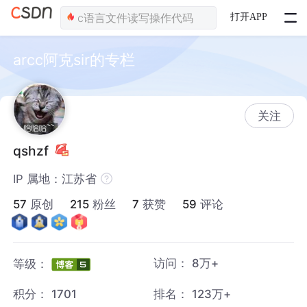
打开APP
arcc阿克sir的专栏
关注
qshzf
IP 属地：江苏省
57
原创
215
粉丝
7
获赞
59
评论
访问：
8万+
等级：
积分：
1701
排名：
123万+